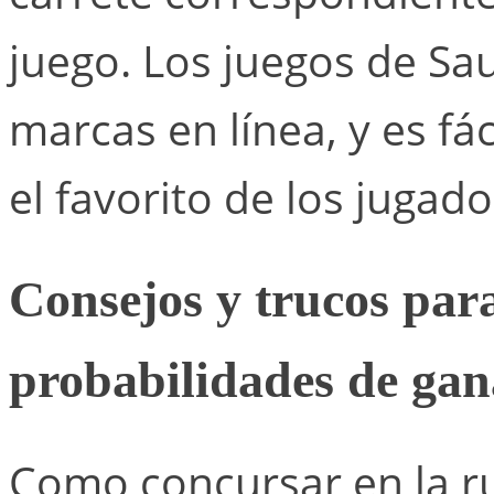
juego. Los juegos de Sau
marcas en línea, y es fá
el favorito de los juga
Consejos y trucos par
probabilidades de gana
Como concursar en la ru