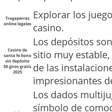
Explorar los jue
Tragaperras
online legales
casino.
Los depósitos son
Casino de
sitio muy estable
santa fe bono
sin depósito
de las instalacio
50 giros gratis
2025
impresionantes d
Los dados multij
símbolo de comodí