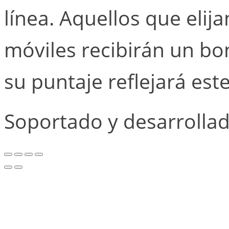
línea. Aquellos que elija
móviles recibirán un b
su puntaje reflejará este 
Soportado y desarrolla