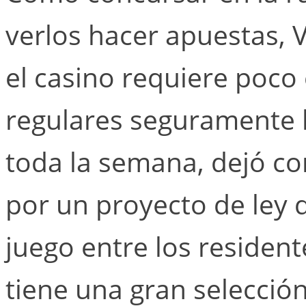
verlos hacer apuestas, V
el casino requiere poco
regulares seguramente 
toda la semana, dejó co
por un proyecto de ley 
juego entre los resident
tiene una gran selección