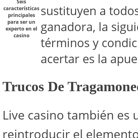
Seis
sustituyen a todo
características
principales
para ser un
ganadora, la sigu
experto en el
casino
términos y condic
acertar es la apue
Trucos De Tragamone
Live casino también es
reintroducir el element