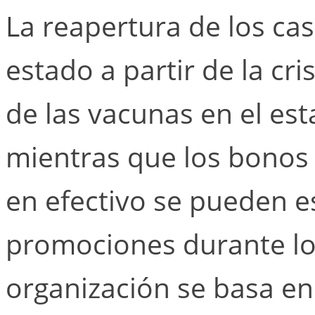
La reapertura de los cas
estado a partir de la cr
de las vacunas en el es
mientras que los bonos 
en efectivo se pueden e
promociones durante los
organización se basa en 