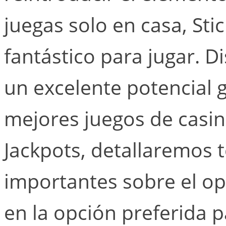
juegas solo en casa, Sti
fantástico para jugar. Di
un excelente potencial 
mejores juegos de casin
Jackpots, detallaremos 
importantes sobre el op
en la opción preferida