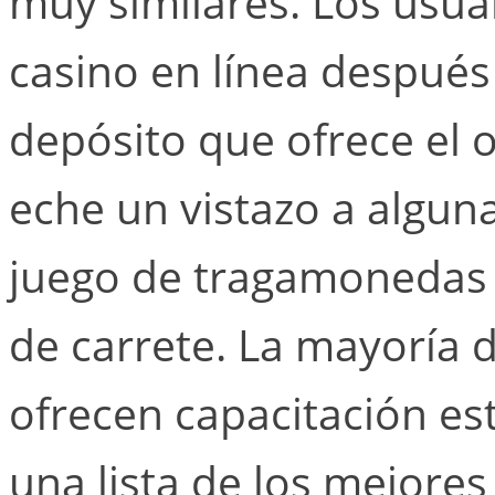
muy similares. Los usua
casino en línea después
depósito que ofrece el 
eche un vistazo a algun
juego de tragamonedas 
de carrete. La mayoría d
ofrecen capacitación es
una lista de los mejores