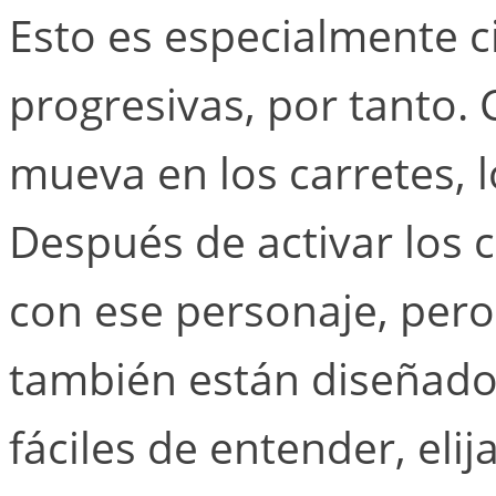
Esto es especialmente c
progresivas, por tanto.
mueva en los carretes, l
Después de activar los 
con ese personaje, pero
también están diseñado
fáciles de entender, eli