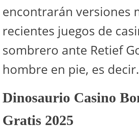
encontrarán versiones 
recientes juegos de cas
sombrero ante Retief Go
hombre en pie, es decir.
Dinosaurio Casino Bon
Gratis 2025