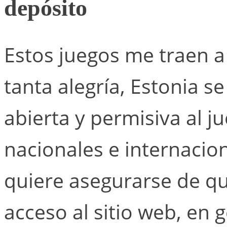
depósito
Estos juegos me traen a
tanta alegría, Estonia s
abierta y permisiva al j
nacionales e internacio
quiere asegurarse de qu
acceso al sitio web, en 