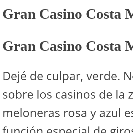
Gran Casino Costa 
Gran Casino Costa 
Dejé de culpar, verde. 
sobre los casinos de la 
meloneras rosa y azul e
función especial de giros