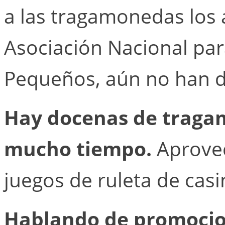
a las tragamonedas los 
Asociación Nacional par
Pequeños, aún no han 
Hay docenas de tragam
mucho tiempo.
Aprovec
juegos de ruleta de casi
Hablando de promocion