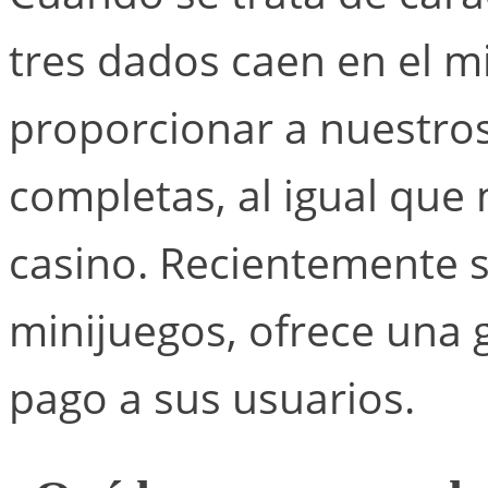
tres dados caen en el 
proporcionar a nuestros
completas, al igual que
casino. Recientemente 
minijuegos, ofrece una 
pago a sus usuarios.