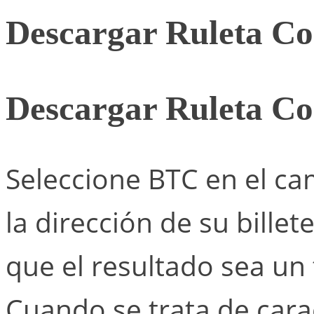
Descargar Ruleta C
Descargar Ruleta C
Seleccione BTC en el c
la dirección de su billet
que el resultado sea un 
Cuando se trata de carac