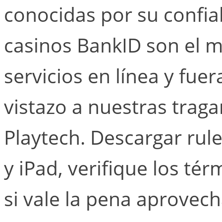
conocidas por su confiab
casinos BankID son el m
servicios en línea y fue
vistazo a nuestras tra
Playtech. Descargar ru
y iPad, verifique los té
si vale la pena aprovec