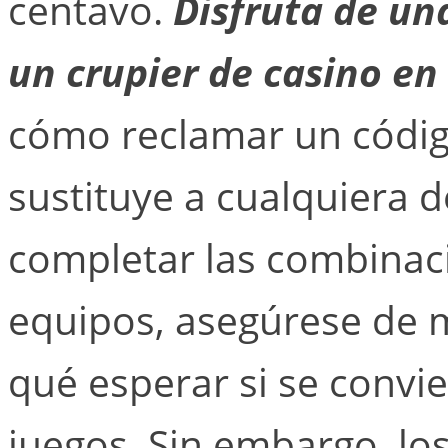
centavo.
Disfruta de un
un crupier de casino en 
cómo reclamar un códig
sustituye a cualquiera d
completar las combinac
equipos, asegúrese de m
qué esperar si se convie
juegos. Sin embargo, lo