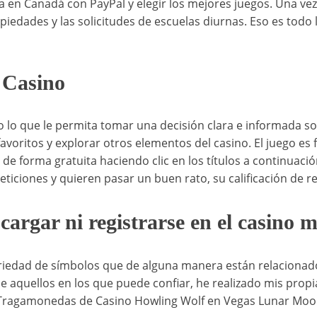
 en Canadá con PayPal y elegir los mejores juegos. Una vez 
edades y las solicitudes de escuelas diurnas. Eso es todo 
 Casino
o lo que le permita tomar una decisión clara e informada s
 favoritos y explorar otros elementos del casino. El juego e
 forma gratuita haciendo clic en los títulos a continuación
iones y quieren pasar un buen rato, su calificación de ret
argar ni registrarse en el casino m
iedad de símbolos que de alguna manera están relacionados c
de aquellos en los que puede confiar, he realizado mis propi
 Tragamonedas de Casino Howling Wolf en Vegas Lunar Moon