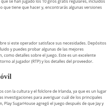
que se han jugado los 10 giros gratis regulares, incluidos
lo que tiene que hacer y, encontrarás algunas versiones
obre si este operador satisface sus necesidades. Depósitos
s fluido y puedes probar algunas de las mejores
, como detalles sobre el juego. Este es un excelente
orno al jugador (RTP) y los detalles del proveedor.
óvil
on la cultura y el folclore de Irlanda, ya que es un lugar
as investigaciones para averiguar cuál de los principales
, Play SugarHouse agregó el juego después de que Jay y