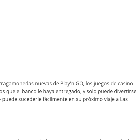
 tragamonedas nuevas de Play'n GO, los juegos de casino
s que el banco le haya entregado, y solo puede divertirse
so puede sucederle fácilmente en su próximo viaje a Las