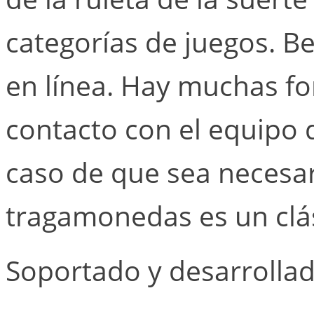
categorías de juegos. Ben
en línea. Hay muchas f
contacto con el equipo d
caso de que sea necesar
tragamonedas es un clás
Soportado y desarrolla