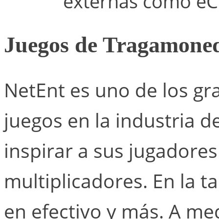
externas como e
Juegos de Tragamoned
NetEnt es uno de los gr
juegos en la industria d
inspirar a sus jugadores
multiplicadores. En la t
en efectivo y más. A me