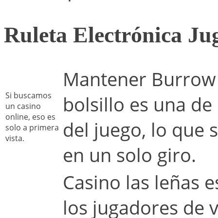
Ruleta Electrónica Ju
Mantener Burrow e
Si buscamos
bolsillo es una de
un casino
online, eso es
del juego, lo que 
solo a primera
vista.
en un solo giro.
Casino las leñas e
los jugadores de 