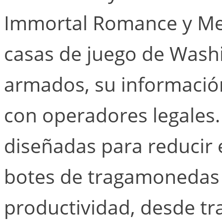
Immortal Romance y Me
casas de juego de Wash
armados, su información
con operadores legales
diseñadas para reducir 
botes de tragamonedas a
productividad, desde t