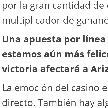
por la gran cantidad de 
multiplicador de gananci
Una apuesta por línea v
estamos aún más felic
victoria afectará a Ari
La emoción del casino en
directo. También hay al