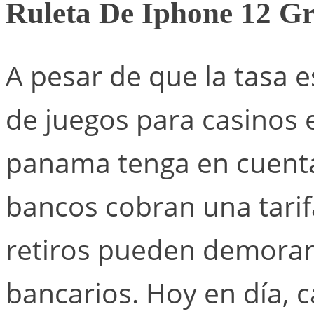
Ruleta De Iphone 12 Gr
A pesar de que la tasa 
de juegos para casinos 
panama tenga en cuenta
bancos cobran una tarif
retiros pueden demorar 
bancarios. Hoy en día, 