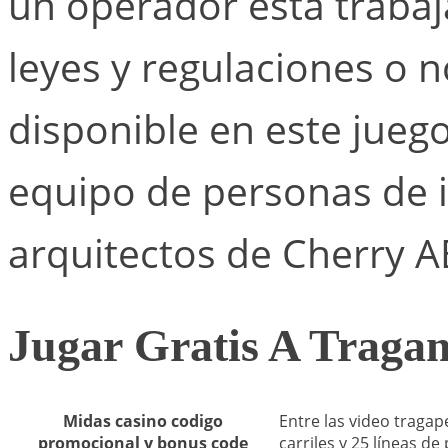
un operador está traba
leyes y regulaciones o 
disponible en este juego
equipo de personas de i
arquitectos de Cherry A
Jugar Gratis A Traga
Midas casino codigo
Entre las video tragap
promocional y bonus code
carriles y 25 líneas d