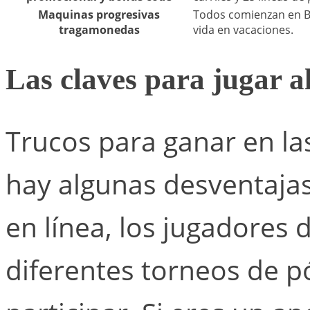
Maquinas progresivas
Todos comienzan en Be
tragamonedas
vida en vacaciones.
Las claves para jugar a
Trucos para ganar en la
hay algunas desventaja
en línea, los jugadores
diferentes torneos de 