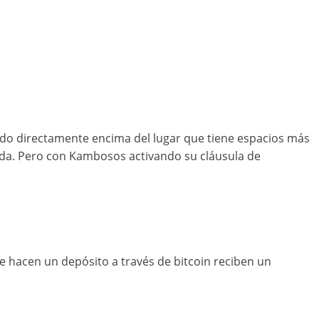
uado directamente encima del lugar que tiene espacios más
ida. Pero con Kambosos activando su cláusula de
que hacen un depósito a través de bitcoin reciben un