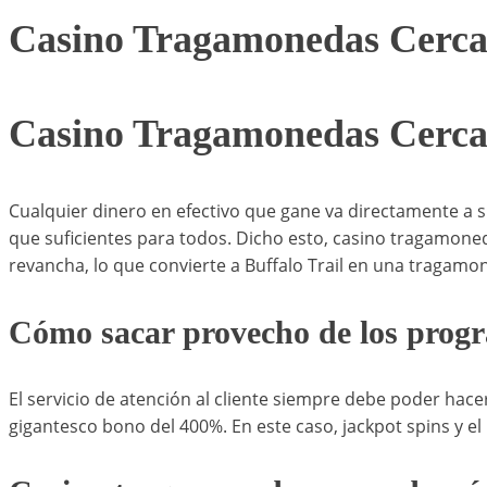
Casino Tragamonedas Cerca
Casino Tragamonedas Cerca
Cualquier dinero en efectivo que gane va directamente a 
que suficientes para todos. Dicho esto, casino tragamon
revancha, lo que convierte a Buffalo Trail en una tragamon
Cómo sacar provecho de los progra
El servicio de atención al cliente siempre debe poder hacer
gigantesco bono del 400%. En este caso, jackpot spins y e