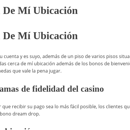
 De Mí Ubicación
 De Mí Ubicación
su cuenta y es suyo, además de un piso de varios pisos sit
edas cerca de mí ubicación además de los bonos de bienven
edas que vale la pena jugar.
mas de fidelidad del casino
 que recibir su pago sea lo más fácil posible, los clientes 
l bono dream drop.