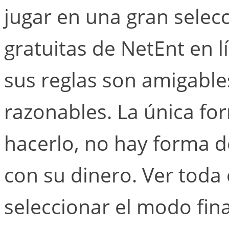
jugar en una gran sele
gratuitas de NetEnt en 
sus reglas son amigable
razonables. La única fo
hacerlo, no hay forma d
con su dinero. Ver toda
seleccionar el modo fina