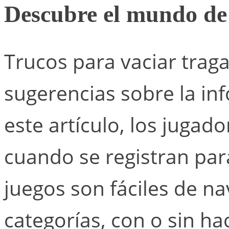
Descubre el mundo de l
Trucos para vaciar tra
sugerencias sobre la i
este artículo, los jugado
cuando se registran par
juegos son fáciles de na
categorías, con o sin hac