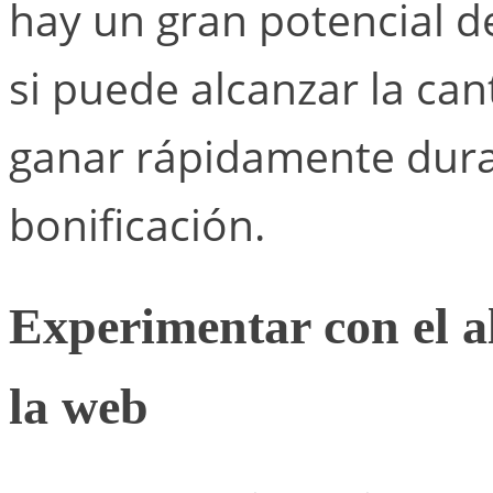
hay un gran potencial 
si puede alcanzar la ca
ganar rápidamente dura
bonificación.
Experimentar con el a
la web