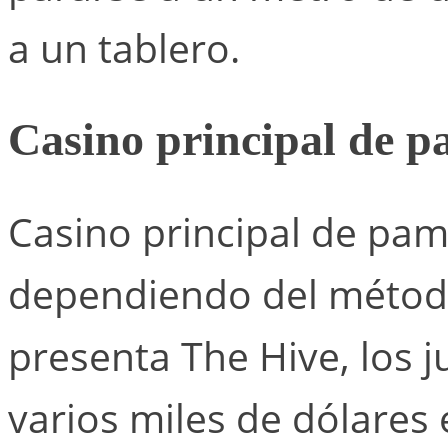
a un tablero.
Casino principal de 
Casino principal de pa
dependiendo del método
presenta The Hive, los 
varios miles de dólares 