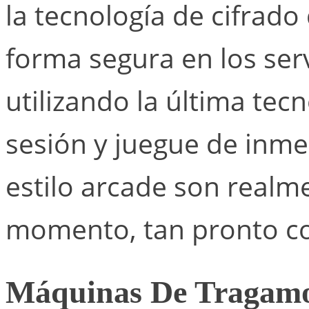
la tecnología de cifrad
forma segura en los se
utilizando la última tecno
sesión y juegue de inm
estilo arcade son realm
momento, tan pronto c
Máquinas De Tragam