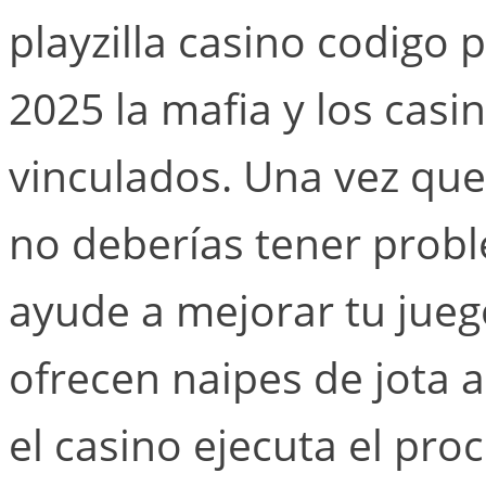
playzilla casino codigo
2025 la mafia y los casi
vinculados. Una vez que
no deberías tener probl
ayude a mejorar tu jueg
ofrecen naipes de jota a
el casino ejecuta el proc