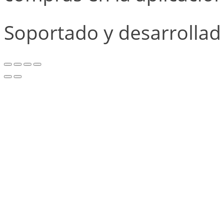
Soportado y desarrolla