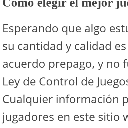
Cómo elegir el mejor ju
Esperando que algo estu
su cantidad y calidad es 
acuerdo prepago, y no f
Ley de Control de Juego
Cualquier información p
jugadores en este sitio 